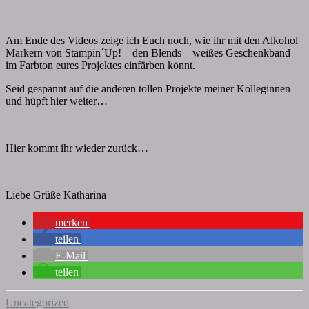
Am Ende des Videos zeige ich Euch noch, wie ihr mit den Alkohol
Markern von Stampin´Up! – den Blends – weißes Geschenkband
im Farbton eures Projektes einfärben könnt.
Seid gespannt auf die anderen tollen Projekte meiner Kolleginnen
und hüpft hier weiter…
Hier kommt ihr wieder zurück…
Liebe Grüße Katharina
merken
teilen
E-Mail
teilen
Uncategorized