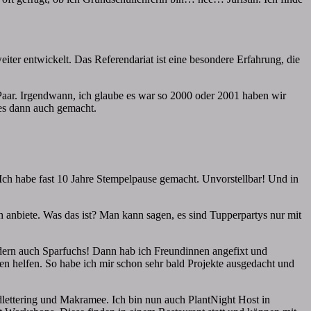
iter entwickelt. Das Referendariat ist eine besondere Erfahrung, die
Paar. Irgendwann, ich glaube es war so 2000 oder 2001 haben wir
 es dann auch gemacht.
Ich habe fast 10 Jahre Stempelpause gemacht. Unvorstellbar! Und in
 anbiete. Was das ist? Man kann sagen, es sind Tupperpartys nur mit
ondern auch Sparfuchs! Dann hab ich Freundinnen angefixt und
sen helfen. So habe ich mir schon sehr bald Projekte ausgedacht und
ndlettering und Makramee. Ich bin nun auch PlantNight Host in