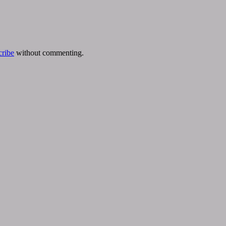
cribe
without commenting.