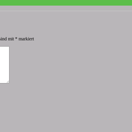
sind mit
*
markiert