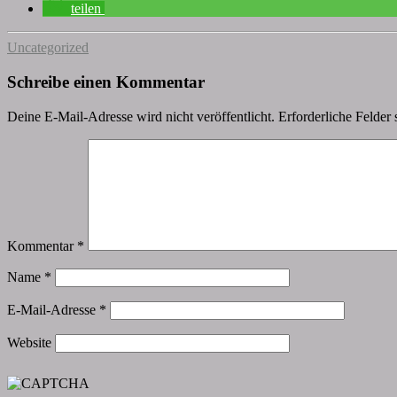
teilen
Uncategorized
Schreibe einen Kommentar
Deine E-Mail-Adresse wird nicht veröffentlicht.
Erforderliche Felder 
Kommentar
*
Name
*
E-Mail-Adresse
*
Website