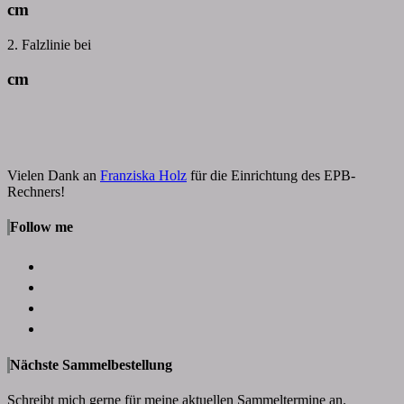
cm
2. Falzlinie bei
cm
Vielen Dank an
Franziska Holz
für die Einrichtung des EPB-
Rechners!
Follow me
Nächste Sammelbestellung
Schreibt mich gerne für meine aktuellen Sammeltermine an.