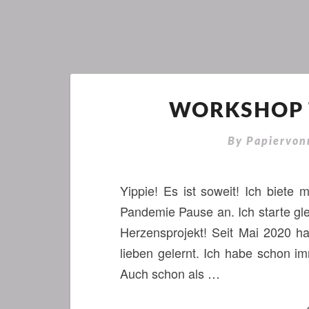
WORKSHOP 
By
Papiervon
Yippie! Es ist soweit! Ich biet
Pandemie Pause an. Ich starte g
Herzensprojekt! Seit Mai 2020 h
lieben gelernt. Ich habe schon 
Auch schon als …