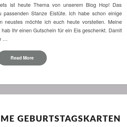
ssets ist heute Thema von unserem Blog Hop! Das
–
EISZEIT
zu passenden Stanze Eistüte. Ich habe schon einige
n neustes möchte ich euch heute vorstellen. Meine
 hab Ihr einen Gutschein für ein Eis geschenkt. Damit
be …
Read More
Read More
WORKSHOP@HOME
E GEBURTSTAGSKARTEN
GEBURTSTAGSKARTEN