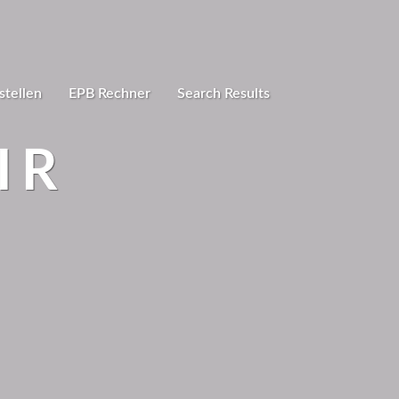
stellen
EPB Rechner
Search Results
IR