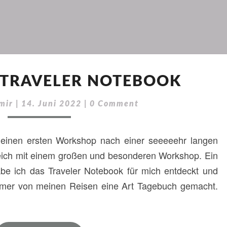
WORKSHOP
TRAVELER NOTEBOOK
TRAVELER
NOTEBOOK
Comments
mir
|
14. Juni 2022
|
0 Comment
e meinen ersten Workshop nach einer seeeeehr langen
leich mit einem großen und besonderen Workshop. Ein
abe ich das Traveler Notebook für mich entdeckt und
immer von meinen Reisen eine Art Tagebuch gemacht.