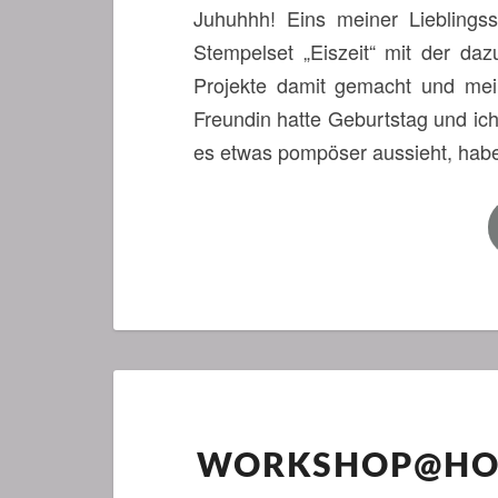
Juhuhhh! Eins meiner Liebling
Stempelset „Eiszeit“ mit der da
Projekte damit gemacht und mei
Freundin hatte Geburtstag und ich
es etwas pompöser aussieht, ha
WORKSHOP@HOM