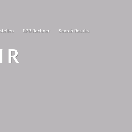
stellen
EPB Rechner
Search Results
IR