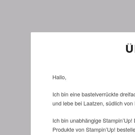
Ü
Hallo,
Ich bin eine bastelverrückte dre
und lebe bei Laatzen, südlich von
Ich bin unabhängige Stampin’Up! D
Produkte von Stampin’Up! bestell