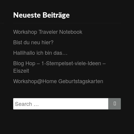
Neueste Beiträge
Workshop Traveler Notebook
Bist du neu hier?
Hallihallo ich bin das…
Blog Hop – 1-Stempelset-viele-Ideen –
Eiszeit
Workshop@Home Geburtstagskarten
Search
Search
for: