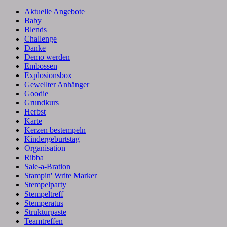
Aktuelle Angebote
Baby
Blends
Challenge
Danke
Demo werden
Embossen
Explosionsbox
Gewellter Anhänger
Goodie
Grundkurs
Herbst
Karte
Kerzen bestempeln
Kindergeburtstag
Organisation
Ribba
Sale-a-Bration
Stampin' Write Marker
Stempelparty
Stempeltreff
Stemperatus
Strukturpaste
Teamtreffen