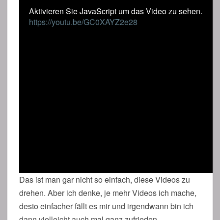
Aktivieren Sie JavaScript um das Video zu sehen.
https://youtu.be/GC0XAYZ2e28
Das ist man gar nicht so einfach, diese Videos zu
drehen. Aber ich denke, je mehr Videos ich mache,
desto einfacher fällt es mir und irgendwann bin ich
dann vielleicht auch mal ganz zufrieden.