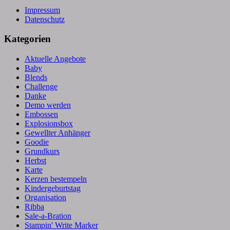
Impressum
Datenschutz
Kategorien
Aktuelle Angebote
Baby
Blends
Challenge
Danke
Demo werden
Embossen
Explosionsbox
Gewellter Anhänger
Goodie
Grundkurs
Herbst
Karte
Kerzen bestempeln
Kindergeburtstag
Organisation
Ribba
Sale-a-Bration
Stampin' Write Marker