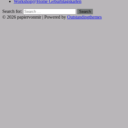
Workshop@Home Geburtstagskarten
Search for:
Search
© 2026 papiervonmir | Powered by
Outstandingthemes