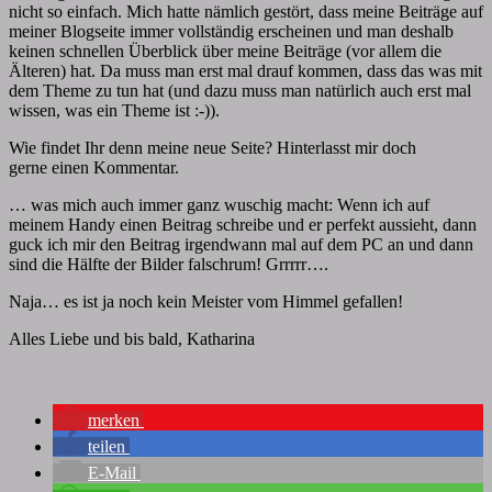
nicht so einfach. Mich hatte nämlich gestört, dass meine Beiträge auf
meiner Blogseite immer vollständig erscheinen und man deshalb
keinen schnellen Überblick über meine Beiträge (vor allem die
Älteren) hat. Da muss man erst mal drauf kommen, dass das was mit
dem Theme zu tun hat (und dazu muss man natürlich auch erst mal
wissen, was ein Theme ist :-)).
Wie findet Ihr denn meine neue Seite? Hinterlasst mir doch
gerne einen Kommentar.
… was mich auch immer ganz wuschig macht: Wenn ich auf
meinem Handy einen Beitrag schreibe und er perfekt aussieht, dann
guck ich mir den Beitrag irgendwann mal auf dem PC an und dann
sind die Hälfte der Bilder falschrum! Grrrrr….
Naja… es ist ja noch kein Meister vom Himmel gefallen!
Alles Liebe und bis bald, Katharina
merken
teilen
E-Mail