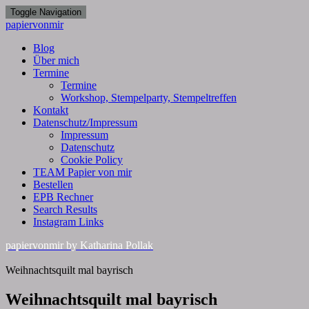
Toggle Navigation
papiervonmir
Blog
Über mich
Termine
Termine
Workshop, Stempelparty, Stempeltreffen
Kontakt
Datenschutz/Impressum
Impressum
Datenschutz
Cookie Policy
TEAM Papier von mir
Bestellen
EPB Rechner
Search Results
Instagram Links
papiervonmir
by Katharina Pollak
Weihnachtsquilt mal bayrisch
Weihnachtsquilt mal bayrisch