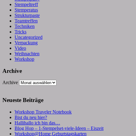
Stempeltreff
Stemperatus
Strukturpaste
Teamtreffen
Techniken
Tricks
Uncategorized
Verpackung
Video
Weihnachten
Workshop
Archive
Archive
Neueste Beiträge
Workshop Traveler Notebook
Bist du neu hier?
Hallihallo ich bin das…
Blog Hop – 1-Stempelset-viele-Ideen – Eiszeit
Workshop@Home Geburtstagskarten