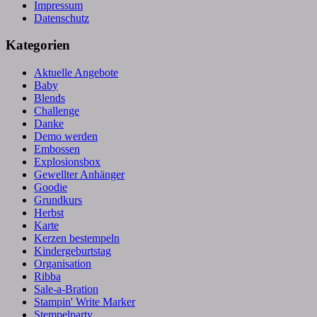
Impressum
Datenschutz
Kategorien
Aktuelle Angebote
Baby
Blends
Challenge
Danke
Demo werden
Embossen
Explosionsbox
Gewellter Anhänger
Goodie
Grundkurs
Herbst
Karte
Kerzen bestempeln
Kindergeburtstag
Organisation
Ribba
Sale-a-Bration
Stampin' Write Marker
Stempelparty