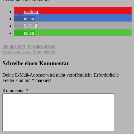
merken
teilen
E-Mail
teilen
Stempeltreff
,
Uncategorized
Explosionsbox
,
Stempeltreff
Schreibe einen Kommentar
Deine E-Mail-Adresse wird nicht veröffentlicht.
Erforderliche
Felder sind mit
*
markiert
Kommentar
*