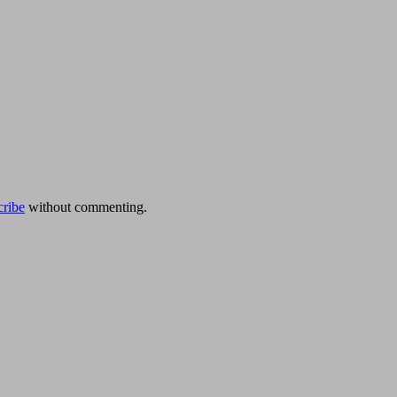
cribe
without commenting.