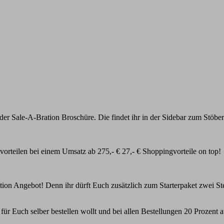
der Sale-A-Bration Broschüre. Die findet ihr in der Sidebar zum Stöber
rteilen bei einem Umsatz ab 275,- € 27,- € Shoppingvorteile on top!
ration Angebot! Denn ihr dürft Euch zusätzlich zum Starterpaket zwei S
für Euch selber bestellen wollt und bei allen Bestellungen 20 Prozent a