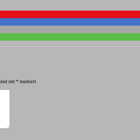
sind mit
*
markiert