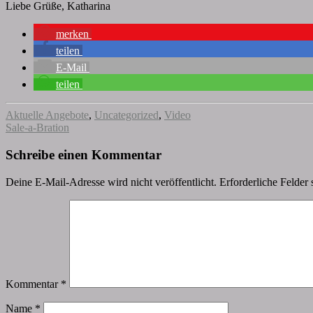
Liebe Grüße, Katharina
merken
teilen
E-Mail
teilen
Aktuelle Angebote
,
Uncategorized
,
Video
Sale-a-Bration
Schreibe einen Kommentar
Deine E-Mail-Adresse wird nicht veröffentlicht.
Erforderliche Felder 
Kommentar
*
Name
*