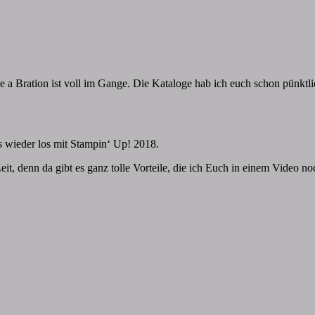
e a Bration ist voll im Gange. Die Kataloge hab ich euch schon pünktl
s wieder los mit Stampin‘ Up! 2018.
it, denn da gibt es ganz tolle Vorteile, die ich Euch in einem Video no