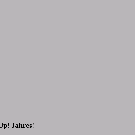
’Up! Jahres!