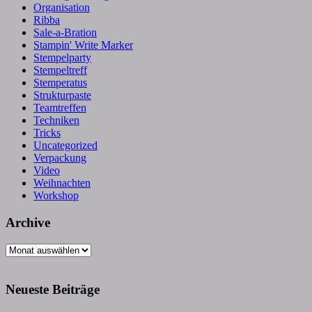
Organisation
Ribba
Sale-a-Bration
Stampin' Write Marker
Stempelparty
Stempeltreff
Stemperatus
Strukturpaste
Teamtreffen
Techniken
Tricks
Uncategorized
Verpackung
Video
Weihnachten
Workshop
Archive
Archive
Neueste Beiträge