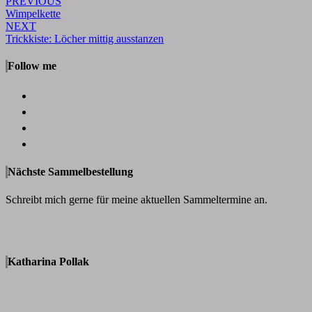
Post
PREVIOUS
Wimpelkette
navigation
NEXT
Trickkiste: Löcher mittig ausstanzen
Follow me
Nächste Sammelbestellung
Schreibt mich gerne für meine aktuellen Sammeltermine an.
Katharina Pollak