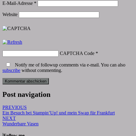
E-Mail-Adresse
*
Website
CAPTCHA Code
*
Notify me of followup comments via e-mail. You can also
subscribe
without commenting.
Post navigation
PREVIOUS
Ein Besuch bei Stampin’Up! und mein Swap für Frankfurt
NEXT
Wunderbare Vasen
Follow me