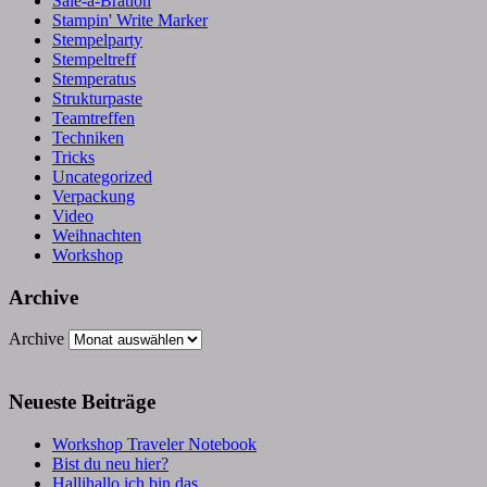
Sale-a-Bration
Stampin' Write Marker
Stempelparty
Stempeltreff
Stemperatus
Strukturpaste
Teamtreffen
Techniken
Tricks
Uncategorized
Verpackung
Video
Weihnachten
Workshop
Archive
Archive
Neueste Beiträge
Workshop Traveler Notebook
Bist du neu hier?
Hallihallo ich bin das…