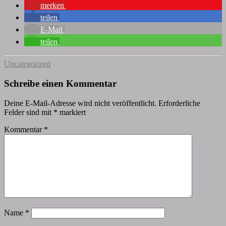
merken
teilen
E-Mail
teilen
Uncategorized
Schreibe einen Kommentar
Deine E-Mail-Adresse wird nicht veröffentlicht.
Erforderliche
Felder sind mit
*
markiert
Kommentar
*
Name
*