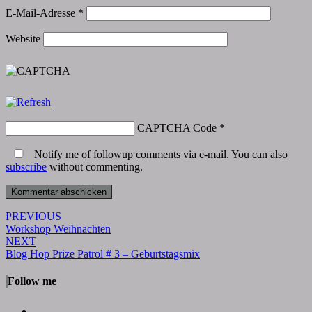
E-Mail-Adresse
*
Website
CAPTCHA Code
*
Notify me of followup comments via e-mail. You can also
subscribe
without commenting.
Post
PREVIOUS
Workshop Weihnachten
navigation
NEXT
Blog Hop Prize Patrol # 3 – Geburtstagsmix
Follow me