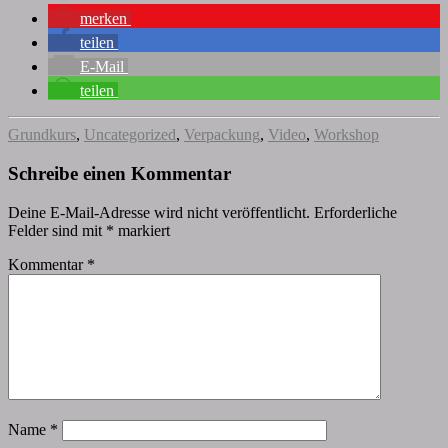
merken
teilen
E-Mail
teilen
Grundkurs
,
Uncategorized
,
Verpackung
,
Video
,
Workshop
Schreibe einen Kommentar
Deine E-Mail-Adresse wird nicht veröffentlicht.
Erforderliche
Felder sind mit
*
markiert
Kommentar
*
Name
*