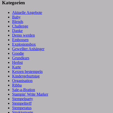
Kategorien
Aktuelle Angebote
Baby
Blends
Challenge
Danke
Demo werden
Embossen
Explosionsbox
Gewellter Anhänger
Goodie
Grundkurs
Herbst
Karte
Kerzen bestempeln
Kindergeburtstag
Organisation
Ribba
Sale-a-Bration
Stampin' Write Marker
Stempelparty
Stempeltreff
Stemperatus
Strukturpaste