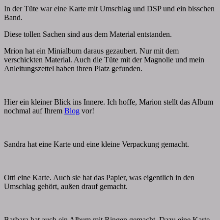
In der Tüte war eine Karte mit Umschlag und DSP und ein bisschen
Band.
Diese tollen Sachen sind aus dem Material entstanden.
Mrion hat ein Minialbum daraus gezaubert. Nur mit dem
verschickten Material. Auch die Tüte mit der Magnolie und mein
Anleitungszettel haben ihren Platz gefunden.
Hier ein kleiner Blick ins Innere. Ich hoffe, Marion stellt das Album
nochmal auf Ihrem
Blog
vor!
Sandra hat eine Karte und eine kleine Verpackung gemacht.
Otti eine Karte. Auch sie hat das Papier, was eigentlich in den
Umschlag gehört, außen drauf gemacht.
Barbara hat auch ein Album mit Ringen gemacht. Dazu eine Karte