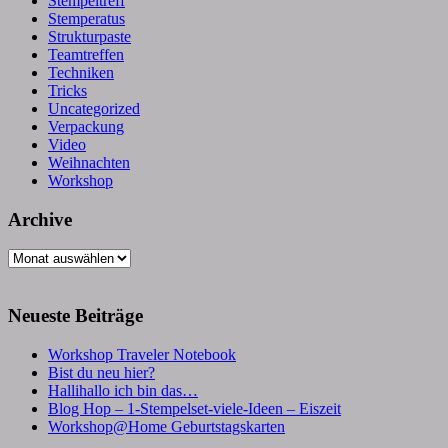
Stempeltreff
Stemperatus
Strukturpaste
Teamtreffen
Techniken
Tricks
Uncategorized
Verpackung
Video
Weihnachten
Workshop
Archive
Archive
Neueste Beiträge
Workshop Traveler Notebook
Bist du neu hier?
Hallihallo ich bin das…
Blog Hop – 1-Stempelset-viele-Ideen – Eiszeit
Workshop@Home Geburtstagskarten