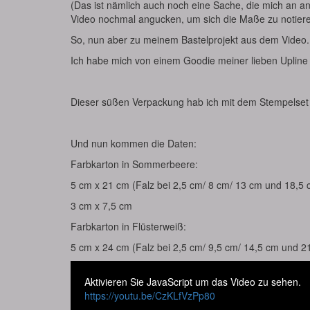
(Das ist nämlich auch noch eine Sache, die mich an a
Video nochmal angucken, um sich die Maße zu notiere
So, nun aber zu meinem Bastelprojekt aus dem Video.
Ich habe mich von einem Goodie meiner lieben Upline
Dieser süßen Verpackung hab ich mit dem Stempelse
Und nun kommen die Daten:
Farbkarton in Sommerbeere:
5 cm x 21 cm (Falz bei 2,5 cm/ 8 cm/ 13 cm und 18,5 
3 cm x 7,5 cm
Farbkarton in Flüsterweiß:
5 cm x 24 cm (Falz bei 2,5 cm/ 9,5 cm/ 14,5 cm und 2
Aktivieren Sie JavaScript um das Video zu sehen.
https://youtu.be/CzKLfVzPp80