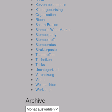
Kerzen bestempeln
Kindergeburtstag
Organisation
Ribba
Sale-a-Bration
Stampin' Write Marker
Stempelparty
Stempeltreff
Stemperatus
Strukturpaste
Teamtreffen
Techniken
Tricks
Uncategorized
Verpackung
Video
Weihnachten
Workshop
Archive
Archive