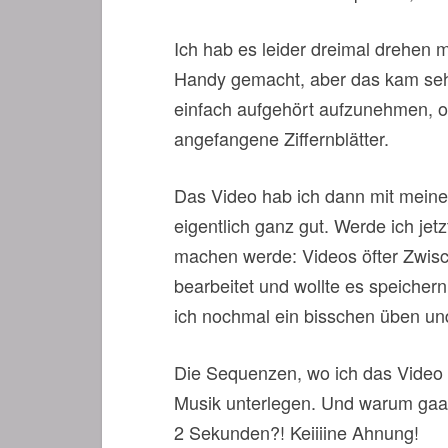
Ich hab es leider dreimal drehen
Handy gemacht, aber das kam seh
einfach aufgehört aufzunehmen, oh
angefangene Ziffernblätter.
Das Video hab ich dann mit meine
eigentlich ganz gut. Werde ich je
machen werde: Videos öfter Zwisch
bearbeitet und wollte es speicher
ich nochmal ein bisschen üben un
Die Sequenzen, wo ich das Video s
Musik unterlegen. Und warum gaaa
2 Sekunden?! Keiiiine Ahnung!