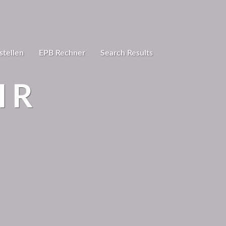
stellen
EPB Rechner
Search Results
IR