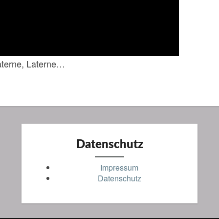
aterne, Laterne…
Datenschutz
Impressum
Datenschutz