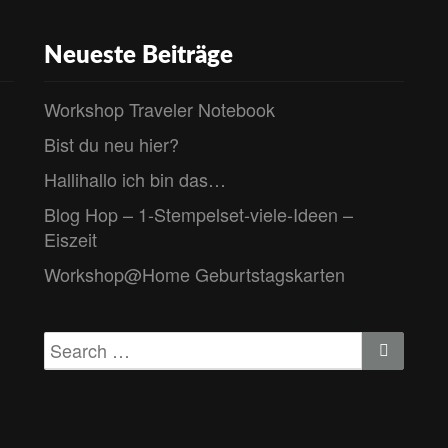
Neueste Beiträge
Workshop Traveler Notebook
Bist du neu hier?
Hallihallo ich bin das…
Blog Hop – 1-Stempelset-viele-Ideen –
Eiszeit
Workshop@Home Geburtstagskarten
Search
Search
for: