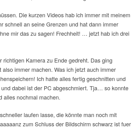
 müssen. Die kurzen Videos hab ich immer mit meinem
r schnell an seine Grenzen und hat dann immer
ne mir das zu sagen! Frechheit! … jetzt hab ich drei
r richtigen Kamera zu Ende gedreht. Das ging
tzt also immer machen. Was ich jetzt auch immer
enspeichern! Ich hatte alles fertig geschnitten und
n und dabei ist der PC abgeschmiert. Tja… so konnte
d alles nochmal machen.
chneller laufen lasse, die könnte man noch mit
aaaanz zum Schluss der Bildschirm schwarz ist fuer