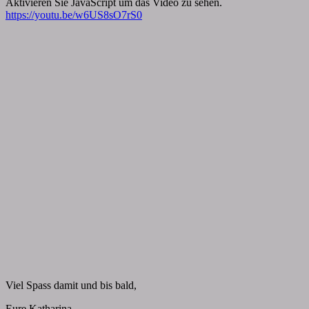
Aktivieren Sie JavaScript um das Video zu sehen.
https://youtu.be/w6US8sO7rS0
Viel Spass damit und bis bald,
Eure Katharina