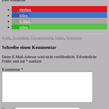
merken
teilen
E-Mail
teilen
Karte
,
Techniken
,
Uncategorized
,
Video
,
Workshop
Schreibe einen Kommentar
Deine E-Mail-Adresse wird nicht veröffentlicht.
Erforderliche
Felder sind mit
*
markiert
Kommentar
*