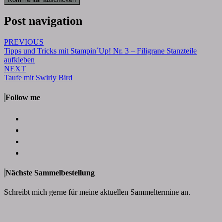
Post navigation
PREVIOUS
Tipps und Tricks mit Stampin´Up! Nr. 3 – Filigrane Stanzteile
aufkleben
NEXT
Taufe mit Swirly Bird
Follow me
Nächste Sammelbestellung
Schreibt mich gerne für meine aktuellen Sammeltermine an.