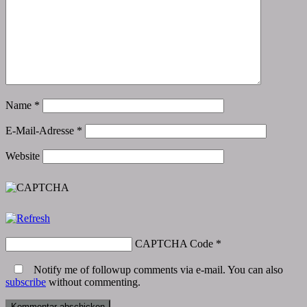
Name
*
E-Mail-Adresse
*
Website
CAPTCHA Code
*
Notify me of followup comments via e-mail. You can also
subscribe
without commenting.