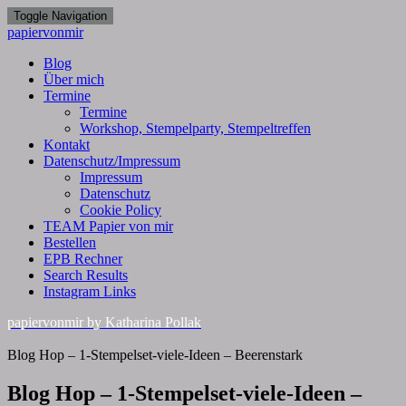
Toggle Navigation
papiervonmir
Blog
Über mich
Termine
Termine
Workshop, Stempelparty, Stempeltreffen
Kontakt
Datenschutz/Impressum
Impressum
Datenschutz
Cookie Policy
TEAM Papier von mir
Bestellen
EPB Rechner
Search Results
Instagram Links
papiervonmir
by Katharina Pollak
Blog Hop – 1-Stempelset-viele-Ideen – Beerenstark
Blog Hop – 1-Stempelset-viele-Ideen –