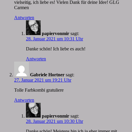
vielseitig, ich liebe es! Vielen Dank für deine Idee! GLG
Carmen
Antworten
papiervonmir
sagt:
28. Januar 2021 um 10:31 Uhr
Danke schön! Ich liebe es auch!
Antworten
Gabriele Hortner
sagt:
27. Januar 2021 um 19:21 Uhr
Tolle Farbkombi gratuliere
Antworten
papiervonmir
sagt:
28. Januar 2021 um 10:30 Uhr
Danke schön! Meistens bin ich ja eher immer mit