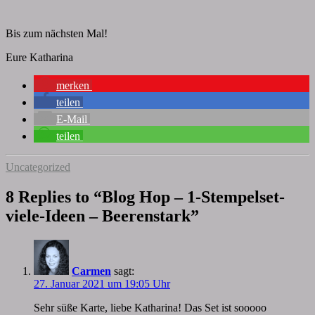
Bis zum nächsten Mal!
Eure Katharina
merken
teilen
E-Mail
teilen
Uncategorized
8 Replies to “Blog Hop – 1-Stempelset-
viele-Ideen – Beerenstark”
Carmen
sagt:
27. Januar 2021 um 19:05 Uhr
Sehr süße Karte, liebe Katharina! Das Set ist sooooo