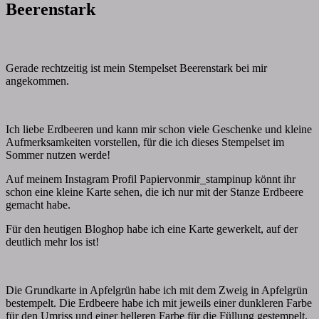
Beerenstark
By
papiervonmir
|
27. Januar 2021
|
Comments
8 comments
Gerade rechtzeitig ist mein Stempelset Beerenstark bei mir
angekommen.
Ich liebe Erdbeeren und kann mir schon viele Geschenke und kleine
Aufmerksamkeiten vorstellen, für die ich dieses Stempelset im
Sommer nutzen werde!
Auf meinem Instagram Profil Papiervonmir_stampinup könnt ihr
schon eine kleine Karte sehen, die ich nur mit der Stanze Erdbeere
gemacht habe.
Für den heutigen Bloghop habe ich eine Karte gewerkelt, auf der
deutlich mehr los ist!
Die Grundkarte in Apfelgrün habe ich mit dem Zweig in Apfelgrün
bestempelt. Die Erdbeere habe ich mit jeweils einer dunkleren Farbe
für den Umriss und einer helleren Farbe für die Füllung gestempelt.