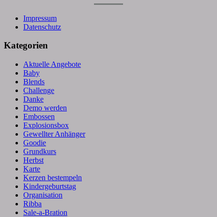
Impressum
Datenschutz
Kategorien
Aktuelle Angebote
Baby
Blends
Challenge
Danke
Demo werden
Embossen
Explosionsbox
Gewellter Anhänger
Goodie
Grundkurs
Herbst
Karte
Kerzen bestempeln
Kindergeburtstag
Organisation
Ribba
Sale-a-Bration