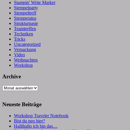
Stampin' Write Marker
Stempelparty
Stempeltreff
Stemperatus
Strukturpaste
Teamtreffen
Techniken
Tricks
Uncategorized
Verpackung
Video
Weihnachten
Workshop
Archive
Archive
Neueste Beiträge
Workshop Traveler Notebook
Bist du neu hier?
Hallihallo ich bin das…