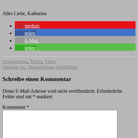
Alles Liebe, Katharina
merken
teilen
E-Mail
teilen
Organisation
,
Tricks
,
Video
Stampin up
,
Stempelkissen beschriften
Schreibe einen Kommentar
Deine E-Mail-Adresse wird nicht veröffentlicht.
Erforderliche
Felder sind mit
*
markiert
Kommentar
*