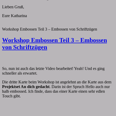
Lieben Gruß,
Eure Katharina
Workshop Embossen Teil 3 – Embossen von Schriftzügen
Workshop Embossen Teil 3 – Embossen
von Schriftzügen
By
papiervonmir
|
10. März 2018
|
Comments
0 Comment
So, nun ist auch das letzte Video bearbeitet! Yeah! Und es ging
schneller als erwartet.
Die dritte Karte beim Workshop ist angelehnt an die Karte aus dem
Projektset An dich gedacht
. Darin ist der Spruch Hello auch nur
halb embossed. Ich finde, dass das einer Karte einen sehr edlen
Touch gibt.