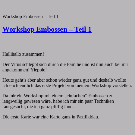
Workshop Embossen – Teil 1
Workshop Embossen – Teil 1
By
papiervonmir
|
2. März 2018
|
Comments
0 Comment
Hallihallo zusammen!
Der Virus schleppt sich durch die Familie und ist nun auch bei mir
angekommen! Yieppie!
Heute geht’s aber aber schon wieder ganz gut und deshalb wollte
ich euch endlich das erste Projekt von meinem Workshop vorstellen.
Da mir ein Workshop mit einem „einfachen“ Embossen zu
langweilig gewesen wäre, habe ich mir ein paar Techniken
rausgesucht, die ich ganz pfiffig fand.
Die erste Karte war eine Karte ganz in Pazifikblau.