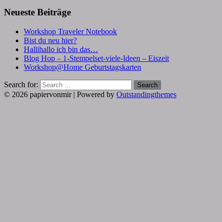
Neueste Beiträge
Workshop Traveler Notebook
Bist du neu hier?
Hallihallo ich bin das…
Blog Hop – 1-Stempelset-viele-Ideen – Eiszeit
Workshop@Home Geburtstagskarten
Search for:
Search
© 2026 papiervonmir | Powered by
Outstandingthemes