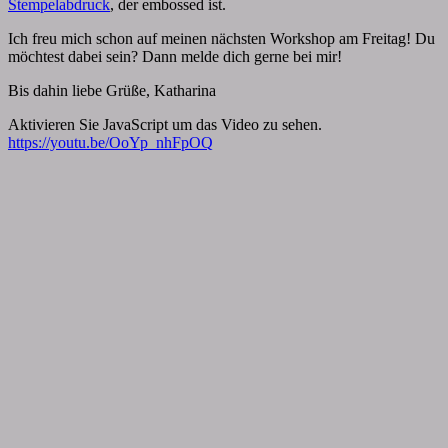
Stempelabdruck
, der embossed ist.
Ich freu mich schon auf meinen nächsten Workshop am Freitag! Du
möchtest dabei sein? Dann melde dich gerne bei mir!
Bis dahin liebe Grüße, Katharina
Aktivieren Sie JavaScript um das Video zu sehen.
https://youtu.be/OoYp_nhFpOQ