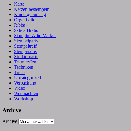
Karte
Kerzen bestempeln
Kindergeburtstag
Organisation
Ribba
Sale-a-Bration
Stampin' Write Marker
Stempelparty
Stempeltreff
Stemperatus
Strukturpaste
Teamtreffen
Techniken
Tricks
Uncategorized
Verpackung
Video
Weihnachten
Workshop
Archive
Archive