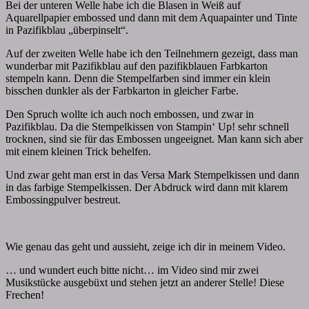
Bei der unteren Welle habe ich die Blasen in Weiß auf
Aquarellpapier embossed und dann mit dem Aquapainter und Tinte
in Pazifikblau „überpinselt“.
Auf der zweiten Welle habe ich den Teilnehmern gezeigt, dass man
wunderbar mit Pazifikblau auf den pazifikblauen Farbkarton
stempeln kann. Denn die Stempelfarben sind immer ein klein
bisschen dunkler als der Farbkarton in gleicher Farbe.
Den Spruch wollte ich auch noch embossen, und zwar in
Pazifikblau. Da die Stempelkissen von Stampin‘ Up! sehr schnell
trocknen, sind sie für das Embossen ungeeignet. Man kann sich aber
mit einem kleinen Trick behelfen.
Und zwar geht man erst in das Versa Mark Stempelkissen und dann
in das farbige Stempelkissen. Der Abdruck wird dann mit klarem
Embossingpulver bestreut.
Wie genau das geht und aussieht, zeige ich dir in meinem Video.
… und wundert euch bitte nicht… im Video sind mir zwei
Musikstücke ausgebüxt und stehen jetzt an anderer Stelle! Diese
Frechen!