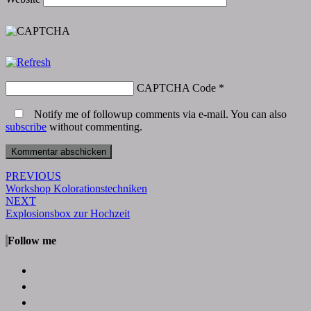
CAPTCHA Code
*
Notify me of followup comments via e-mail. You can also
subscribe
without commenting.
Post
PREVIOUS
Workshop Kolorationstechniken
navigation
NEXT
Explosionsbox zur Hochzeit
Follow me