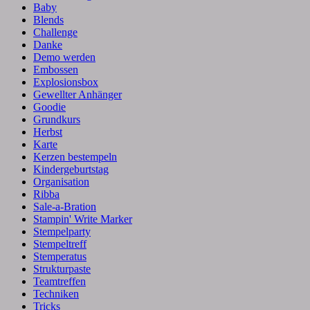
Baby
Blends
Challenge
Danke
Demo werden
Embossen
Explosionsbox
Gewellter Anhänger
Goodie
Grundkurs
Herbst
Karte
Kerzen bestempeln
Kindergeburtstag
Organisation
Ribba
Sale-a-Bration
Stampin' Write Marker
Stempelparty
Stempeltreff
Stemperatus
Strukturpaste
Teamtreffen
Techniken
Tricks